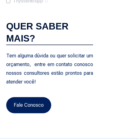
Thyssenkrupp
0
QUER SABER
MAIS?
Tem alguma dúvida ou quer solicitar um
orçamento, entre em contato conosco
nossos consultores estão prontos para
atender você!
Fale Conosco