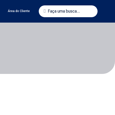
o
Área do Cliente