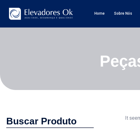
Home
Sobre Nós
Peça
It seem
Buscar Produto