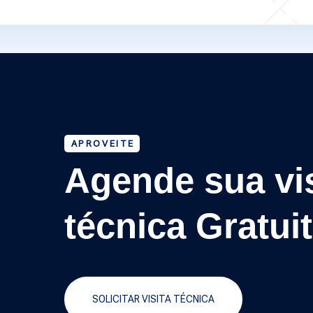
APROVEITE
Agende sua vis
técnica Gratui
SOLICITAR VISITA TÉCNICA