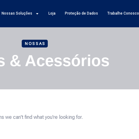
Nossas Soluções
Loja
Proteção de Dados
Trabalhe Conosc
NOSSAS
s & Acessórios
s we can't find what you're looking for.