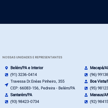
NOSSAS UNIDADES E REPRESENTANTES
Belém/PA e Interior
Macapá/A
(91) 3236-0414
(96) 9913
Travessa Dr.Enéas Pinheiro, 355
Boa Vista
CEP: 66083-156, Pedreira - Belém/PA
(95) 9812
Santarém/PA
Manaus/A
(93) 98423-0734
(92) 9841