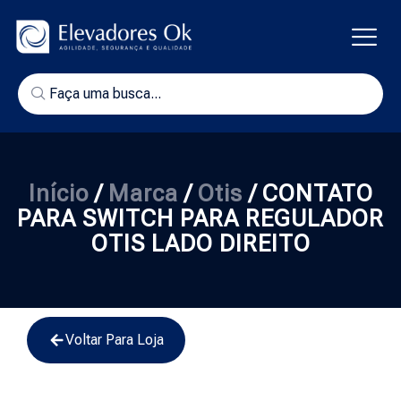
Início
/
Marca
/
Otis
/ CONTATO
PARA SWITCH PARA REGULADOR
OTIS LADO DIREITO
Voltar Para Loja