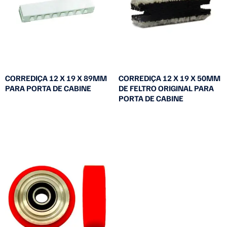
CORREDIÇA 12 X 19 X 89MM
CORREDIÇA 12 X 19 X 50MM
PARA PORTA DE CABINE
DE FELTRO ORIGINAL PARA
PORTA DE CABINE
Leia mais
Leia mais