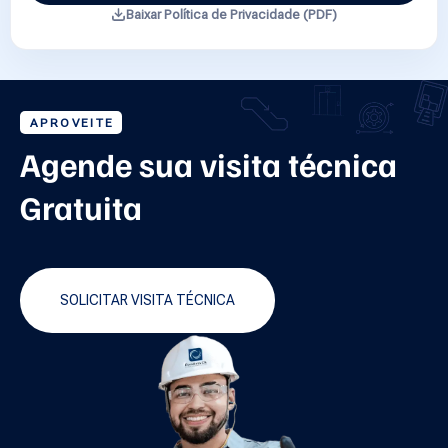
Baixar Política de Privacidade (PDF)
APROVEITE
Agende sua visita técnica
Gratuita
SOLICITAR VISITA TÉCNICA