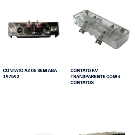
CONTATO AZ 05 SEM ABA
CONTATO KV
197592
TRANSPARENTE COM 4
CONTATOS
Leia mais
Leia mais