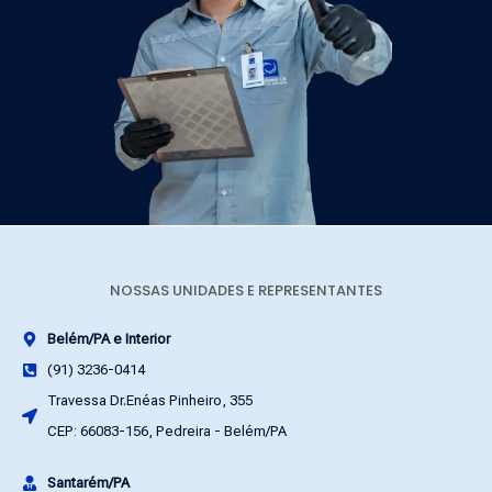
NOSSAS UNIDADES E REPRESENTANTES
Belém/PA e Interior
(91) 3236-0414
Travessa Dr.Enéas Pinheiro, 355
CEP: 66083-156, Pedreira - Belém/PA
Santarém/PA