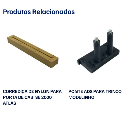
Produtos Relacionados
CORREDIÇA DE NYLON PARA
PONTE ADS PARA TRINCO
PORTA DE CABINE 2000
MODELINHO
ATLAS
Leia mais
Leia mais