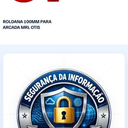
ROLDANA 100MM PARA
ARCADA MRL OTIS
Leia mais