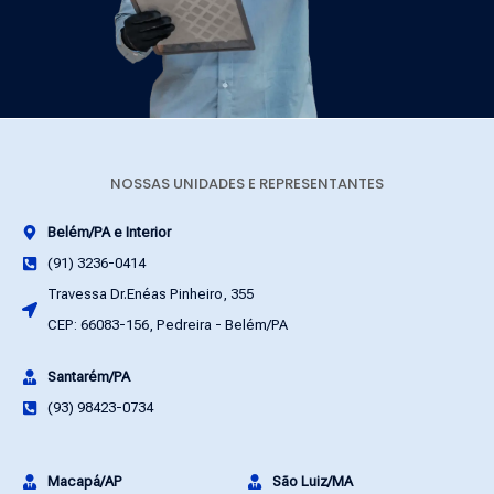
NOSSAS UNIDADES E REPRESENTANTES
Belém/PA e Interior
(91) 3236-0414
Travessa Dr.Enéas Pinheiro, 355
CEP: 66083-156, Pedreira - Belém/PA
Santarém/PA
(93) 98423-0734
Macapá/AP
São Luiz/MA