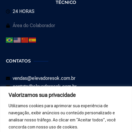
TÉCNICO
24 HORAS
Área do Colaborador
CONTATOS
vendas@elevadoresok.com.br
contato@elevadoresok.com.br
Valorizamos sua privacidade
SAC: 0800 008 0544
Utilizamos cookies para aprimorar sua experiência de
WHATSAPP
navegação, exibir anúncios ou conteúdo personalizado e
analisar nosso tráfego. Ao clicar em “Aceitar todos”, você
(91) 98869-0533
concorda com nosso uso de cookies.