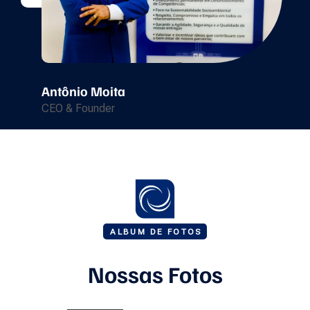
Antônio Moita
CEO & Founder
ALBUM DE FOTOS
Nossas Fotos