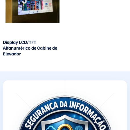
Display LCD/TFT
Alfanumérico de Cabine de
Elevador
Leia mais