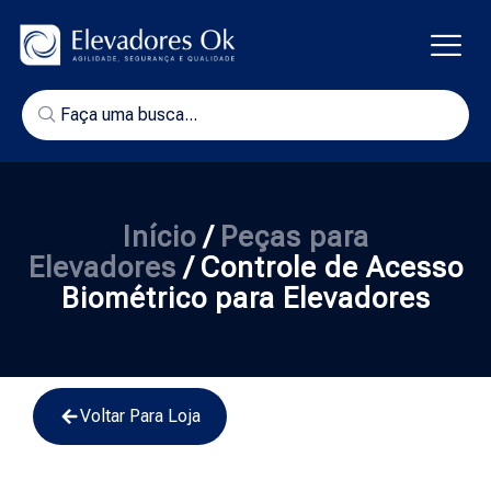
Início
/
Peças para
Elevadores
/ Controle de Acesso
Biométrico para Elevadores
Voltar Para Loja