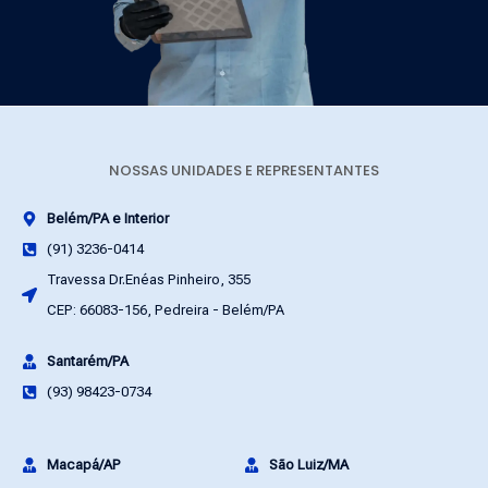
NOSSAS UNIDADES E REPRESENTANTES
Belém/PA e Interior
(91) 3236-0414
Travessa Dr.Enéas Pinheiro, 355
CEP: 66083-156, Pedreira - Belém/PA
Santarém/PA
(93) 98423-0734
Macapá/AP
São Luiz/MA