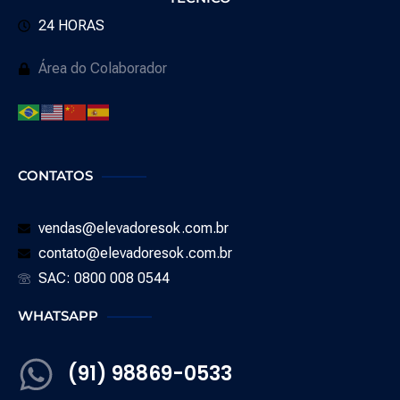
24 HORAS
Área do Colaborador
CONTATOS
vendas@elevadoresok.com.br
contato@elevadoresok.com.br
SAC: 0800 008 0544
WHATSAPP
(91) 98869-0533