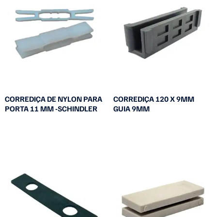
CORREDIÇA DE NYLON PARA
CORREDIÇA 120 X 9MM
PORTA 11 MM -SCHINDLER
GUIA 9MM
Leia mais
Leia mais