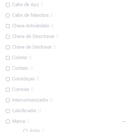
Cabo de Aço
0
Cabo de Manobra
0
Chave Antivândalo
0
Chave de Desctravar
0
Chave de Destravar
0
Coletor
0
Contato
0
Corrediças
0
Correias
0
Intercomunicador
0
Lubrificador
0
Marca
0
Atlas
0