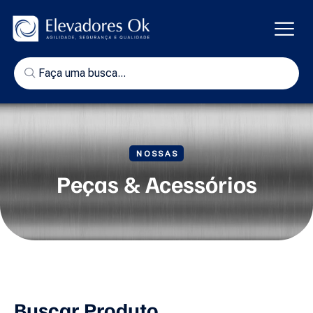
NOSSAS
Peças & Acessórios
Buscar Produto