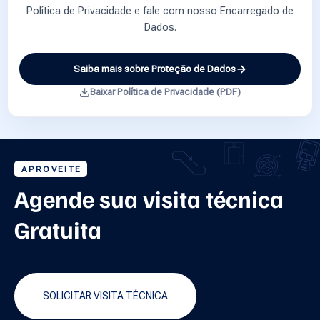
Política de Privacidade e fale com nosso Encarregado de
Dados.
Saiba mais sobre Proteção de Dados
Baixar Política de Privacidade (PDF)
APROVEITE
Agende sua visita técnica
Gratuita
SOLICITAR VISITA TÉCNICA