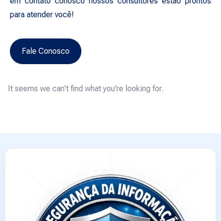
em contato conosco nossos consultores estão prontos
para atender você!
Fale Conosco
It seems we can't find what you're looking for.