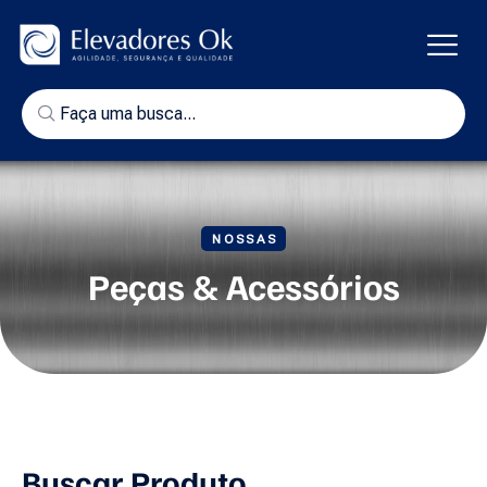
NOSSAS
Peças & Acessórios
Buscar Produto