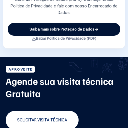
Política de Privacidade e fale com nosso Encarregado de
Dados.
Saiba mais sobre Proteção de Dados
Baixar Política de Privacidade (PDF)
APROVEITE
Agende sua visita técnica
Gratuita
SOLICITAR VISITA TÉCNICA