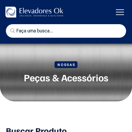
NOSSAS
Peças & Acessórios
Buscar Produto