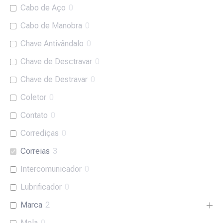
Cabo de Aço
0
Cabo de Manobra
0
Chave Antivândalo
0
Chave de Desctravar
0
Chave de Destravar
0
Coletor
0
Contato
0
Corrediças
0
Correias
3
Intercomunicador
0
Lubrificador
0
Marca
2
Mola
0