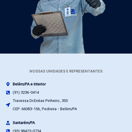
NOSSAS UNIDADES E REPRESENTANTES
Belém/PA e Interior
(91) 3236-0414
Travessa Dr.Enéas Pinheiro, 355
CEP: 66083-156, Pedreira - Belém/PA
Santarém/PA
(93) 98423-0734