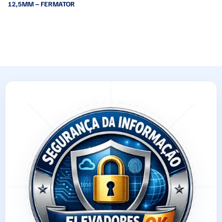
12,5MM – FERMATOR
Leia mais