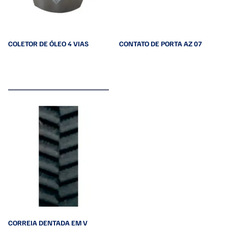
COLETOR DE ÓLEO 4 VIAS
CONTATO DE PORTA AZ 07
Leia mais
Leia mais
CORREIA DENTADA EM V