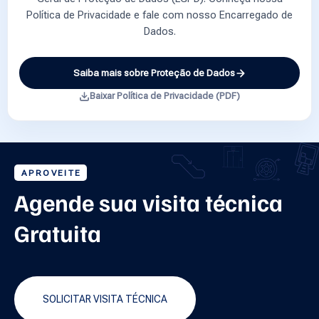
Política de Privacidade e fale com nosso Encarregado de
Dados.
Saiba mais sobre Proteção de Dados
Baixar Política de Privacidade (PDF)
APROVEITE
Agende sua visita técnica
Gratuita
SOLICITAR VISITA TÉCNICA