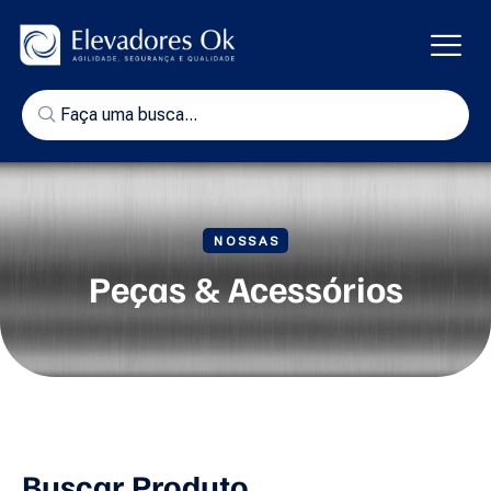
NOSSAS
Peças & Acessórios
Buscar Produto