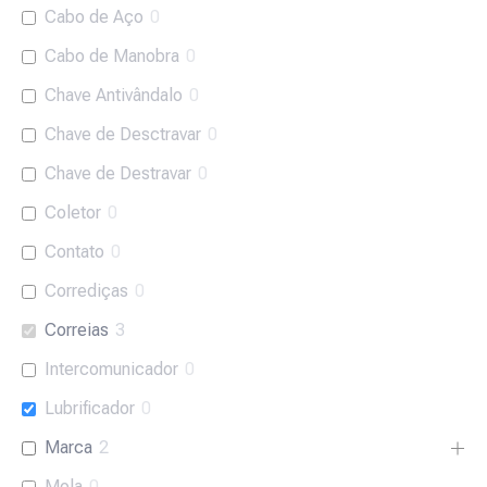
Cabo de Aço
0
Cabo de Manobra
0
Chave Antivândalo
0
Chave de Desctravar
0
Chave de Destravar
0
Coletor
0
Contato
0
Corrediças
0
Correias
3
Intercomunicador
0
Lubrificador
0
Marca
2
Mola
0