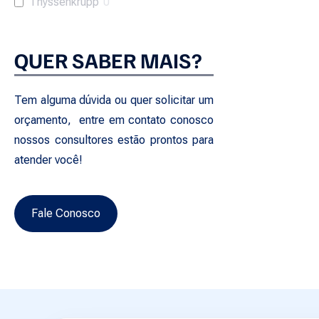
Thyssenkrupp
0
QUER SABER MAIS?
Tem alguma dúvida ou quer solicitar um
orçamento, entre em contato conosco
nossos consultores estão prontos para
atender você!
Fale Conosco