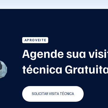
APROVEITE
Agende sua visi
técnica Gratuit
SOLICITAR VISITA TÉCNICA