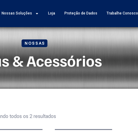
Nossas Soluções
Loja
Proteção de Dados
Trabalhe Conosc
NOSSAS
s & Acessórios
ndo todos os 2 resultados