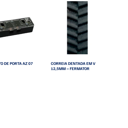
O DE PORTA AZ 07
CORREIA DENTADA EM V
12,5MM – FERMATOR
Leia mais