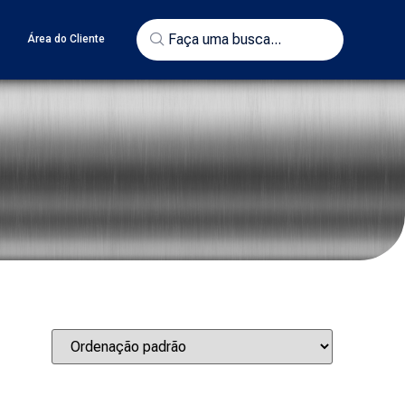
o
Área do Cliente