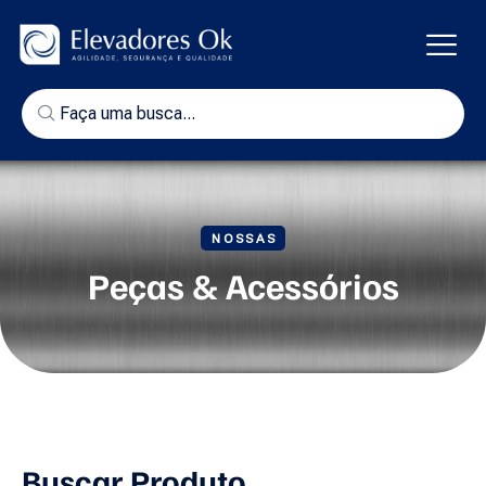
NOSSAS
Peças & Acessórios
Buscar Produto