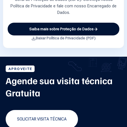
Política de Privacidade e fale com nosso Encarregado de
Dados.
Saiba mais sobre Proteção de Dados
Baixar Política de Privacidade (PDF)
APROVEITE
Agende sua visita técnica
Gratuita
SOLICITAR VISITA TÉCNICA