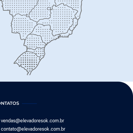
ONTATOS
vendas@elevadoresok.com.br
contato@elevadoresok.com.br