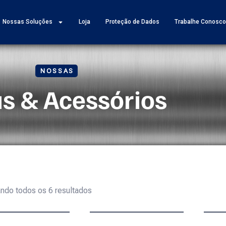
Nossas Soluções
Loja
Proteção de Dados
Trabalhe Conosc
NOSSAS
s & Acessórios
ndo todos os 6 resultados