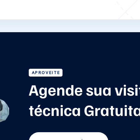
APROVEITE
Agende sua visi
técnica Gratuit