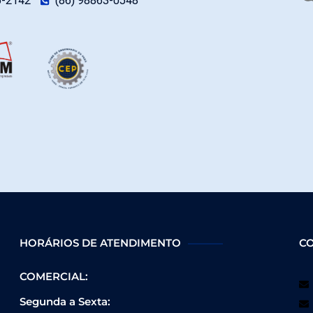
5-2142
(86) 98863-0548
HORÁRIOS DE ATENDIMENTO
C
COMERCIAL:
Segunda a Sexta: