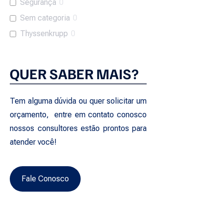
Segurança
0
Sem categoria
0
Thyssenkrupp
0
QUER SABER MAIS?
Tem alguma dúvida ou quer solicitar um
orçamento, entre em contato conosco
nossos consultores estão prontos para
atender você!
Fale Conosco