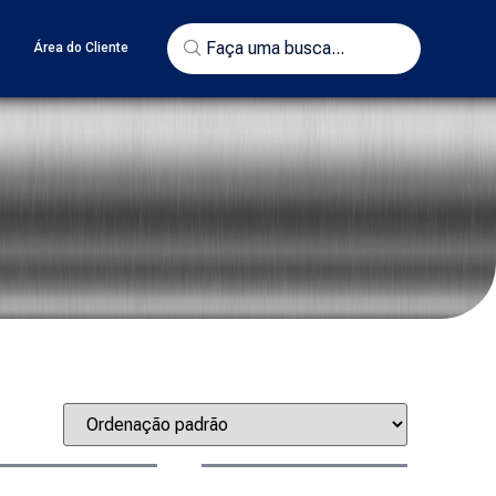
o
Área do Cliente