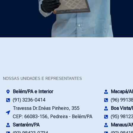
NOSSAS UNIDADES E REPRESENTANTES
Belém/PA e Interior
Macapá/A
(91) 3236-0414
(96) 9913
Travessa Dr.Enéas Pinheiro, 355
Boa Vista
CEP: 66083-156, Pedreira - Belém/PA
(95) 9812
Santarém/PA
Manaus/A