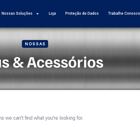
Nossas Soluções
Loja
Proteção de Dados
Trabalhe Conosc
NOSSAS
s & Acessórios
s we can't find what you're looking for.