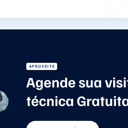
APROVEITE
Agende sua visi
técnica Gratuit