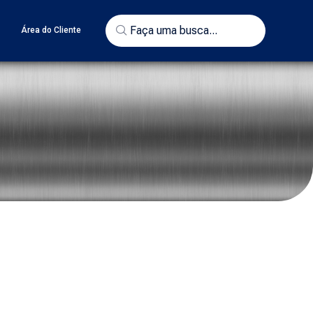
o
Área do Cliente