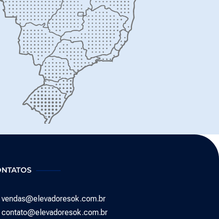
ONTATOS
vendas@elevadoresok.com.br
contato@elevadoresok.com.br