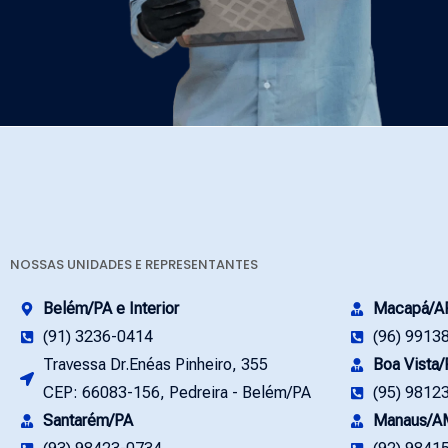
NOSSAS UNIDADES E REPRESENTANTES
Belém/PA e Interior
Macapá/A
(91) 3236-0414
(96) 9913
Travessa Dr.Enéas Pinheiro, 355
Boa Vista
CEP: 66083-156, Pedreira - Belém/PA
(95) 9812
Santarém/PA
Manaus/A