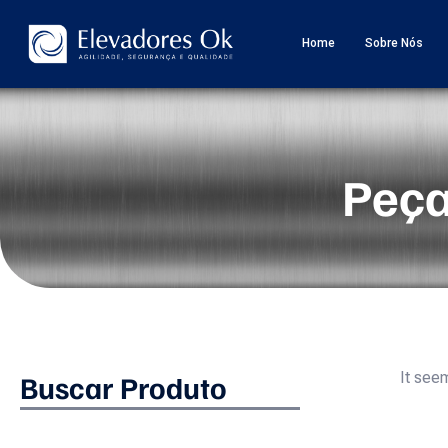
Home
Sobre Nós
Peça
Buscar Produto
It seem