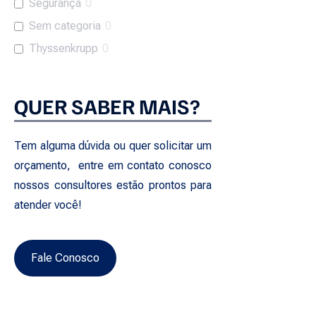
Segurança
0
Sem categoria
0
Thyssenkrupp
0
QUER SABER MAIS?
Tem alguma dúvida ou quer solicitar um
orçamento, entre em contato conosco
nossos consultores estão prontos para
atender você!
Fale Conosco