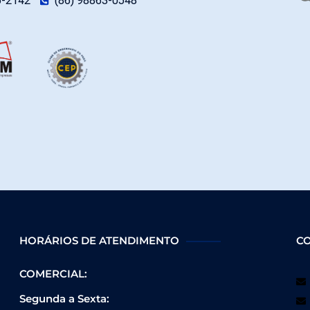
5-2142
(86) 98863-0548
HORÁRIOS DE ATENDIMENTO
C
COMERCIAL:
Segunda a Sexta: