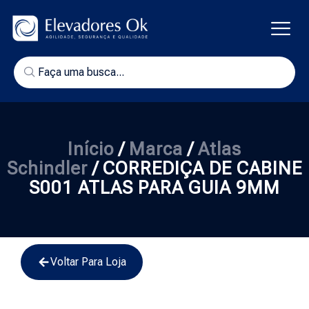
Início
/
Marca
/
Atlas
Schindler
/ CORREDIÇA DE CABINE
S001 ATLAS PARA GUIA 9MM
Voltar Para Loja