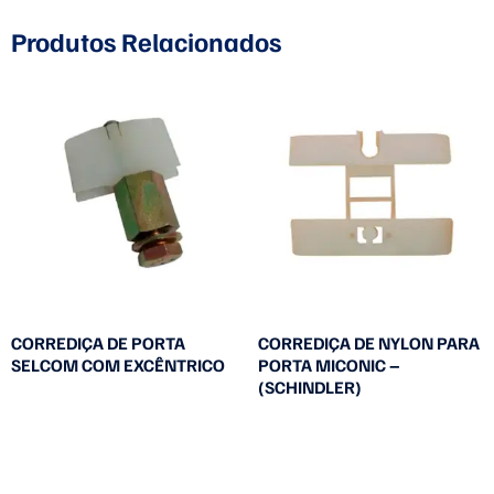
Produtos Relacionados
CORREDIÇA DE PORTA
CORREDIÇA DE NYLON PARA
SELCOM COM EXCÊNTRICO
PORTA MICONIC –
(SCHINDLER)
Leia mais
Leia mais