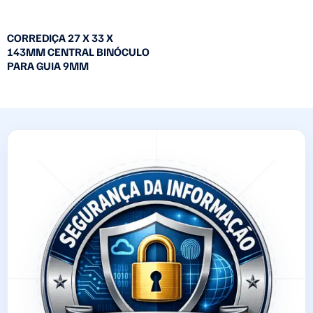
CORREDIÇA 27 X 33 X
143MM CENTRAL BINÓCULO
PARA GUIA 9MM
Leia mais