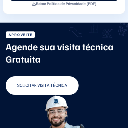
Baixar Política de Privacidade (PDF)
APROVEITE
Agende sua visita técnica
Gratuita
SOLICITAR VISITA TÉCNICA