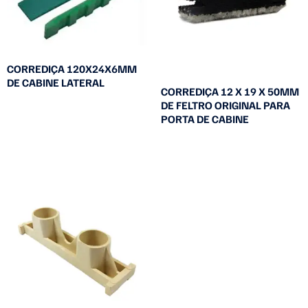
CORREDIÇA 120X24X6MM
DE CABINE LATERAL
CORREDIÇA 12 X 19 X 50MM
DE FELTRO ORIGINAL PARA
Leia mais
PORTA DE CABINE
Leia mais