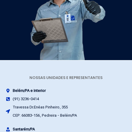
NOSSAS UNIDADES E REPRESENTANTES
Belém/PA e Interior
(91) 3236-0414
Travessa Dr.Enéas Pinheiro, 355
CEP: 66083-156, Pedreira - Belém/PA
Santarém/PA