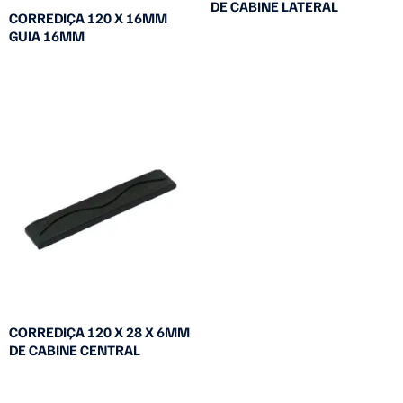
DE CABINE LATERAL
CORREDIÇA 120 X 16MM
GUIA 16MM
Leia mais
Leia mais
CORREDIÇA 120 X 28 X 6MM
DE CABINE CENTRAL
Leia mais