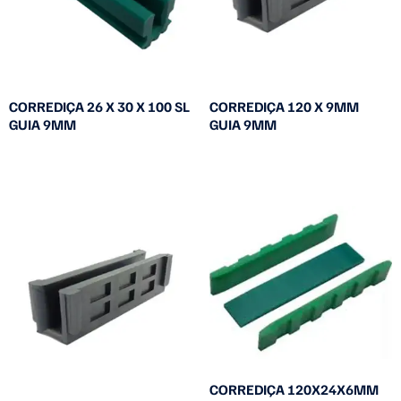
CORREDIÇA 26 X 30 X 100 SL
CORREDIÇA 120 X 9MM
GUIA 9MM
GUIA 9MM
Leia mais
Leia mais
CORREDIÇA 120X24X6MM