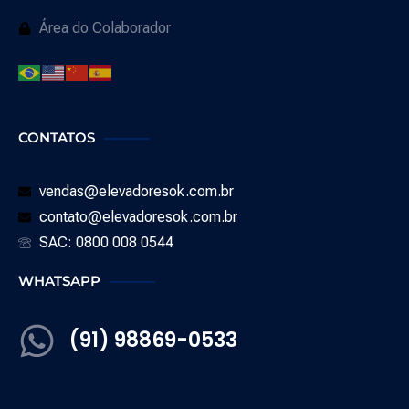
Área do Colaborador
CONTATOS
vendas@elevadoresok.com.br
contato@elevadoresok.com.br
SAC: 0800 008 0544
WHATSAPP
(91) 98869-0533