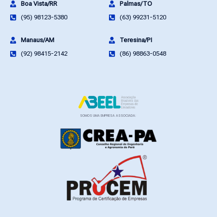
Boa Vista/RR
Palmas/TO
(95) 98123-5380
(63) 99231-5120
Manaus/AM
Teresina/PI
(92) 98415-2142
(86) 98863-0548
SOMOS UMA EMPRESA ASSOCIADA: