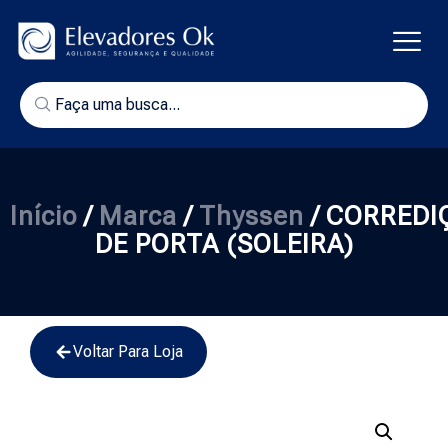
Início
/
Marca
/
Thyssen
/ CORREDI
DE PORTA (SOLEIRA)
Voltar Para Loja