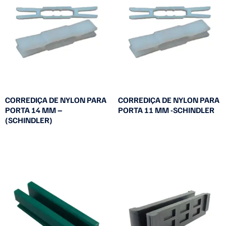
CORREDIÇA DE NYLON PARA
CORREDIÇA DE NYLON PARA
PORTA 14 MM –
PORTA 11 MM -SCHINDLER
(SCHINDLER)
Leia mais
Leia mais