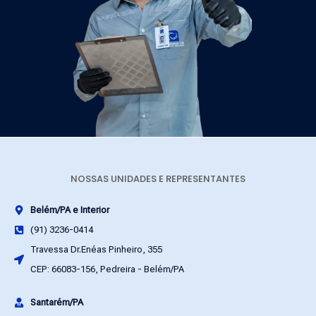
NOSSAS UNIDADES E REPRESENTANTES
Belém/PA e Interior
(91) 3236-0414
Travessa Dr.Enéas Pinheiro, 355
CEP: 66083-156, Pedreira - Belém/PA
Santarém/PA