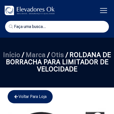
Início
/
Marca
/
Otis
/ ROLDANA DE
BORRACHA PARA LIMITADOR DE
VELOCIDADE
Voltar Para Loja