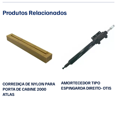
Produtos Relacionados
AMORTECEDOR TIPO
CORREDIÇA DE NYLON PARA
ESPINGARDA DIREITO- OTIS
PORTA DE CABINE 2000
ATLAS
Leia mais
Leia mais