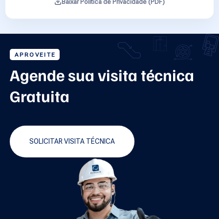
Baixar Política de Privacidade (PDF)
APROVEITE
Agende sua visita técnica
Gratuita
SOLICITAR VISITA TÉCNICA