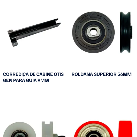
CORREDIÇA DE CABINE OTIS
ROLDANA SUPERIOR 56MM
GEN PARA GUIA 9MM
Leia mais
Leia mais