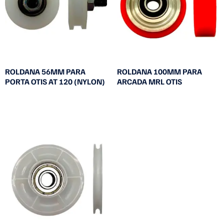
ROLDANA 56MM PARA
ROLDANA 100MM PARA
PORTA OTIS AT 120 (NYLON)
ARCADA MRL OTIS
Leia mais
Leia mais