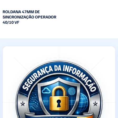
ROLDANA 47MM DE
SINCRONIZAÇÃO OPERADOR
40/10 VF
Leia mais