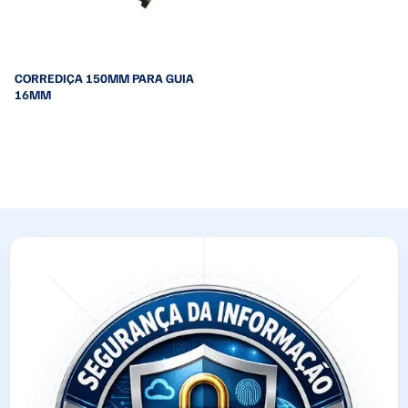
CORREDIÇA 150MM PARA GUIA
16MM
Leia mais