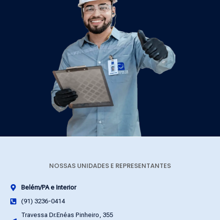
NOSSAS UNIDADES E REPRESENTANTES
Belém/PA e Interior
(91) 3236-0414
Travessa Dr.Enéas Pinheiro, 355