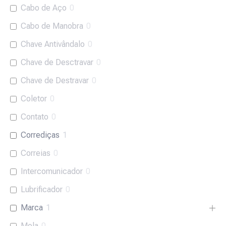
Cabo de Aço
0
Cabo de Manobra
0
Chave Antivândalo
0
Chave de Desctravar
0
Chave de Destravar
0
Coletor
0
Contato
0
Corrediças
1
Correias
0
Intercomunicador
0
Lubrificador
0
Marca
1
Mola
0