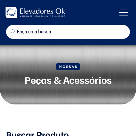
NOSSAS
Peças & Acessórios
Buscar Produto