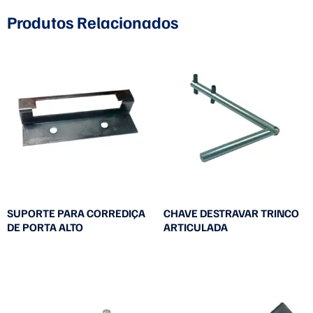
Produtos Relacionados
SUPORTE PARA CORREDIÇA
CHAVE DESTRAVAR TRINCO
DE PORTA ALTO
ARTICULADA
Leia mais
Leia mais