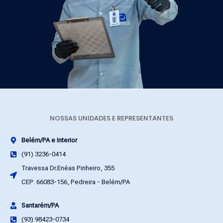
NOSSAS UNIDADES E REPRESENTANTES
Belém/PA e Interior
(91) 3236-0414
Travessa Dr.Enéas Pinheiro, 355
CEP: 66083-156, Pedreira - Belém/PA
Santarém/PA
(93) 98423-0734