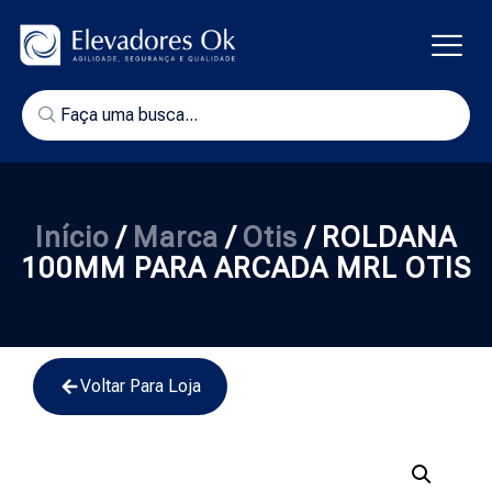
Início
/
Marca
/
Otis
/ ROLDANA
100MM PARA ARCADA MRL OTIS
Voltar Para Loja