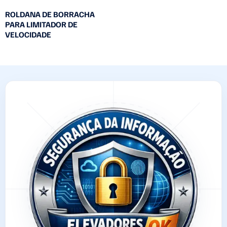
ROLDANA DE BORRACHA
PARA LIMITADOR DE
VELOCIDADE
Leia mais